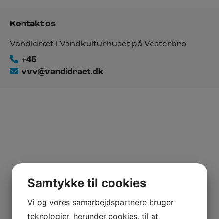
Kontakt os
Vandidræt i Vandkulturhuset på Vesterbro
+45
vvv@vandidraet.dk
Samtykke til cookies
Vi og vores samarbejdspartnere bruger
teknologier, herunder cookies, til at