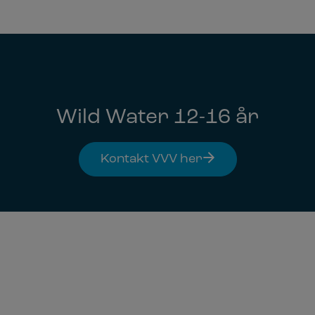
Hop
til
indholdet
Wild Water 12-16 år
Kontakt VVV her